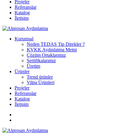
Projeler
Referanslar
Katalog
İletişim
Kurumsal
Neden TEDAŞ Tip Direkler ?
KVKK Aydınlatma Metni
Çözüm Ortaklarımız
Sertifikalarımız
Üretim
Ürünler
Trend ürünler
Vilpa Ürünleri
Projeler
Referanslar
Katalog
İletişim