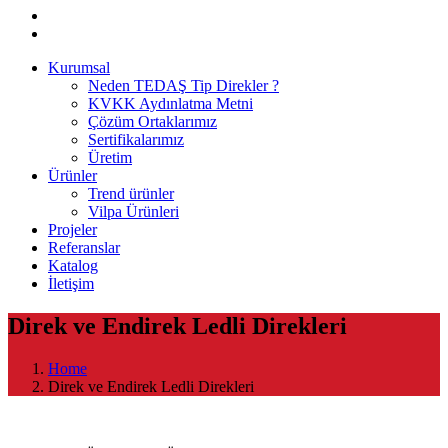
Kurumsal
Neden TEDAŞ Tip Direkler ?
KVKK Aydınlatma Metni
Çözüm Ortaklarımız
Sertifikalarımız
Üretim
Ürünler
Trend ürünler
Vilpa Ürünleri
Projeler
Referanslar
Katalog
İletişim
Direk ve Endirek Ledli Direkleri
Home
Direk ve Endirek Ledli Direkleri