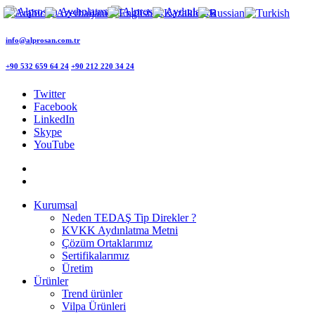
info@alprosan.com.tr
+90 532 659 64 24
+90 212 220 34 24
Twitter
Facebook
LinkedIn
Skype
YouTube
Kurumsal
Neden TEDAŞ Tip Direkler ?
KVKK Aydınlatma Metni
Çözüm Ortaklarımız
Sertifikalarımız
Üretim
Ürünler
Trend ürünler
Vilpa Ürünleri