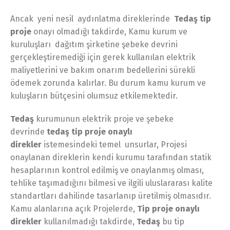
Ancak yeni nesil aydınlatma direklerinde
Tedaş tip
proje
onayı olmadığı takdirde, Kamu kurum ve
kuruluşları dağıtım şirketine şebeke devrini
gerçekleştiremediği için gerek kullanılan elektrik
maliyetlerini ve bakım onarım bedellerini sürekli
ödemek zorunda kalırlar. Bu durum kamu kurum ve
kuluşların bütçesini olumsuz etkilemektedir.
Tedaş
kurumunun elektrik proje ve şebeke
devrinde
tedaş tip proje onaylı
direkler
istemesindeki temel unsurlar, Projesi
onaylanan direklerin kendi kurumu tarafından statik
hesaplarının kontrol edilmiş ve onaylanmış olması,
tehlike taşımadığını bilmesi ve ilgili uluslararası kalite
standartları dahilinde tasarlanıp üretilmiş olmasıdır.
Kamu alanlarına açık Projelerde,
Tip proje onaylı
direkler
kullanılmadığı takdirde,
Tedaş
bu tip