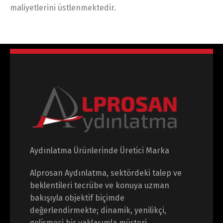
maliyetlerini üstlenmektedir.
Aydınlatma Ürünlerinde Üretici Marka
Alprosan Aydınlatma, sektördeki talep ve
beklentileri tecrübe ve konuya uzman
bakışıyla objektif biçimde
değerlendirmekte; dinamik, yenilikçi,
gelişmeci bir yaklaşımla müşteri