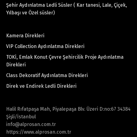
Şehir Aydınlatma Ledli Süsler ( Kar tanesi, Lale, Çiçek,
Yılbaşı ve Özel süsler)
Kamera Direkleri
VIP Collection Aydınlatma Direkleri
TOKİ, Emlak Konut Çevre Şehircilik Proje Aydınlatma
Direkleri
Class Dekoratif Aydınlatma Direkleri
Direk ve Endirek Ledli Direkleri
Halil Rıfatpaşa Mah, Piyalepaşa Blv. Üzeri D:no:67 34384
Şişli/İstanbul
info@alprosan.com.tr
https://www.alprosan.com.tr