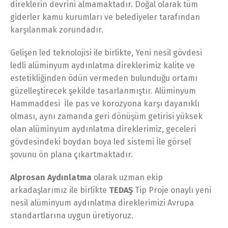
direklerin devrini almamaktadır. Doğal olarak tüm
giderler kamu kurumları ve belediyeler tarafından
karşılanmak zorundadır.
Gelişen led teknolojisi ile birlikte, Yeni nesil gövdesi
ledli alüminyum aydınlatma direklerimiz kalite ve
estetikliğinden ödün vermeden bulunduğu ortamı
güzelleştirecek şekilde tasarlanmıştır. Alüminyum
Hammaddesi İle pas ve korozyona karşı dayanıklı
olması, aynı zamanda geri dönüşüm getirisi yüksek
olan alüminyum aydınlatma direklerimiz, geceleri
gövdesindeki boydan boya led sistemi İle görsel
şovunu ön plana çıkartmaktadır.
Alprosan Aydınlatma
olarak uzman ekip
arkadaşlarımız ile birlikte
TEDAŞ
Tip Proje onaylı yeni
nesil alüminyum aydınlatma direklerimizi Avrupa
standartlarına uygun üretiyoruz.