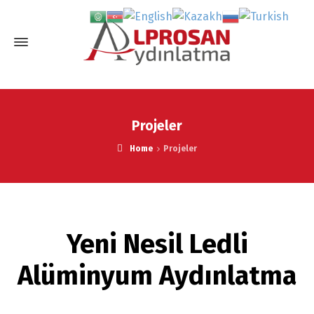
Projeler
Home
Projeler
Yeni Nesil Ledli
Alüminyum Aydınlatma