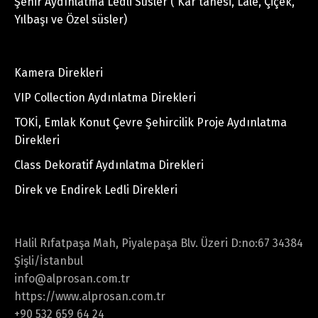
Şehir Aydınlatma Ledli Süsler ( Kar tanesi, Lale, Çiçek,
Yılbaşı ve Özel süsler)
Kamera Direkleri
VIP Collection Aydınlatma Direkleri
TOKİ, Emlak Konut Çevre Şehircilik Proje Aydınlatma
Direkleri
Class Dekoratif Aydınlatma Direkleri
Direk ve Endirek Ledli Direkleri
Halil Rıfatpaşa Mah, Piyalepaşa Blv. Üzeri D:no:67 34384
Şişli/İstanbul
info@alprosan.com.tr
https://www.alprosan.com.tr
+90 532 659 64 24